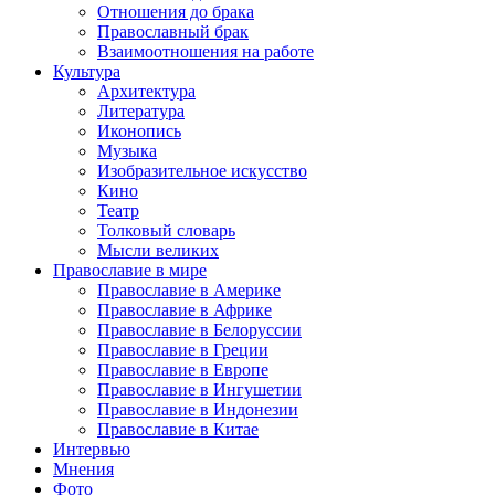
Отношения до брака
Православный брак
Взаимоотношения на работе
Культура
Архитектура
Литература
Иконопись
Музыка
Изобразительное искусство
Кино
Театр
Толковый словарь
Мысли великих
Православие в мире
Православие в Америке
Православие в Африке
Православие в Белоруссии
Православие в Греции
Православие в Европе
Православие в Ингушетии
Православие в Индонезии
Православие в Китае
Интервью
Мнения
Фото