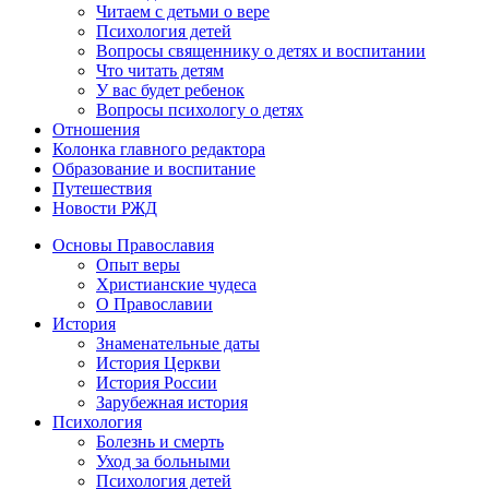
Читаем с детьми о вере
Психология детей
Вопросы священнику о детях и воспитании
Что читать детям
У вас будет ребенок
Вопросы психологу о детях
Отношения
Колонка главного редактора
Образование и воспитание
Путешествия
Новости РЖД
Основы Православия
Опыт веры
Христианские чудеса
О Православии
История
Знаменательные даты
История Церкви
История России
Зарубежная история
Психология
Болезнь и смерть
Уход за больными
Психология детей