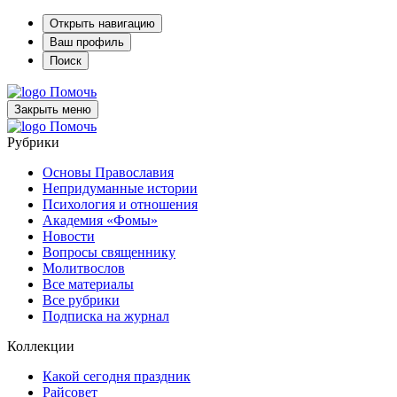
Открыть навигацию
Ваш профиль
Поиск
Помочь
Закрыть меню
Помочь
Рубрики
Основы Православия
Непридуманные истории
Психология и отношения
Академия «Фомы»
Новости
Вопросы священнику
Молитвослов
Все материалы
Все рубрики
Подписка на журнал
Коллекции
Какой сегодня праздник
Райсовет