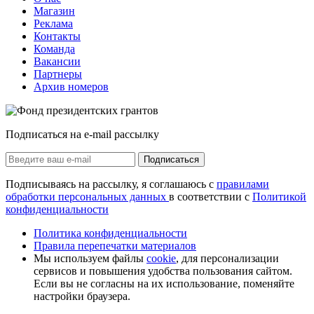
Магазин
Реклама
Контакты
Команда
Вакансии
Партнеры
Архив номеров
Подписаться на e-mail рассылку
Подписаться
Подписываясь на рассылку, я соглашаюсь с
правилами
обработки персональных данных
в соответствии с
Политикой
конфиденциальности
Политика конфиденциальности
Правила перепечатки материалов
Мы используем файлы
cookie
, для персонализации
сервисов и повышения удобства пользования сайтом.
Если вы не согласны на их использование, поменяйте
настройки браузера.