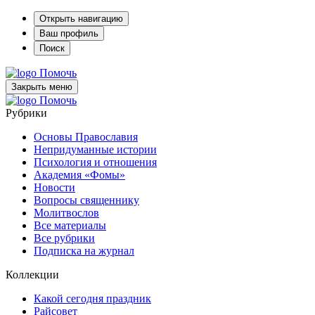
Открыть навигацию
Ваш профиль
Поиск
Помочь
Закрыть меню
Помочь
Рубрики
Основы Православия
Непридуманные истории
Психология и отношения
Академия «Фомы»
Новости
Вопросы священнику
Молитвослов
Все материалы
Все рубрики
Подписка на журнал
Коллекции
Какой сегодня праздник
Райсовет