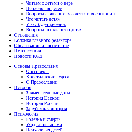
Читаем с детьми о вере
Психология детей
Вопросы священнику о детях и воспитании
Что читать детям
У вас будет ребенок
Вопросы психологу о детях
Отношения
Колонка главного редактора
Образование и воспитание
Путешествия
Новости РЖД
Основы Православия
Опыт веры
Христианские чудеса
О Православии
История
Знаменательные даты
История Церкви
История России
Зарубежная история
Психология
Болезнь и смерть
Уход за больными
Психология детей