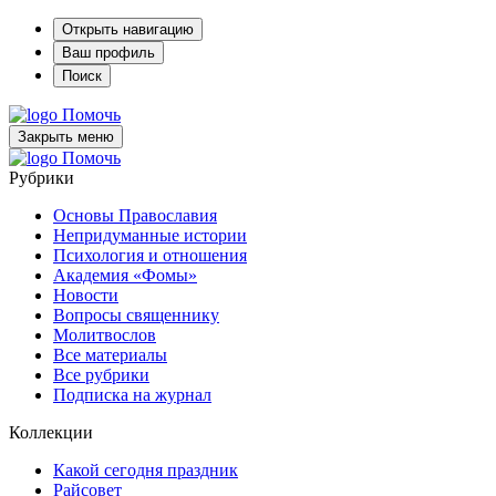
Открыть навигацию
Ваш профиль
Поиск
Помочь
Закрыть меню
Помочь
Рубрики
Основы Православия
Непридуманные истории
Психология и отношения
Академия «Фомы»
Новости
Вопросы священнику
Молитвослов
Все материалы
Все рубрики
Подписка на журнал
Коллекции
Какой сегодня праздник
Райсовет