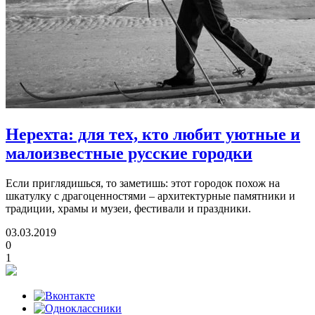
Нерехта: для тех, кто любит уютные и
малоизвестные русские городки
Если приглядишься, то заметишь: этот городок похож на
шкатулку с драгоценностями – архитектурные памятники и
традиции, храмы и музеи, фестивали и праздники.
03.03.2019
0
1