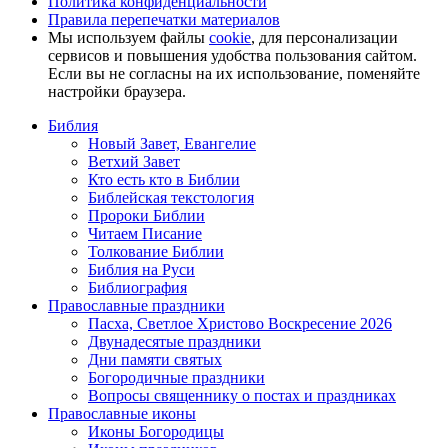
Политика конфиденциальности
Правила перепечатки материалов
Мы используем файлы
cookie
, для персонализации
сервисов и повышения удобства пользования сайтом.
Если вы не согласны на их использование, поменяйте
настройки браузера.
Библия
Новый Завет, Евангелие
Ветхий Завет
Кто есть кто в Библии
Библейская текстология
Пророки Библии
Читаем Писание
Толкование Библии
Библия на Руси
Библиография
Православные праздники
Пасха, Светлое Христово Воскресение 2026
Двунадесятые праздники
Дни памяти святых
Богородичные праздники
Вопросы священнику о постах и праздниках
Православные иконы
Иконы Богородицы