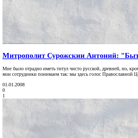
Митрополит Сурожскии Антоний: "Быт
Мне было отрадно иметь титул чисто русской, древней, но, кр
мои сотрудники понимаем так: мы здесь голос Православной Ц
01.01.2008
0
1