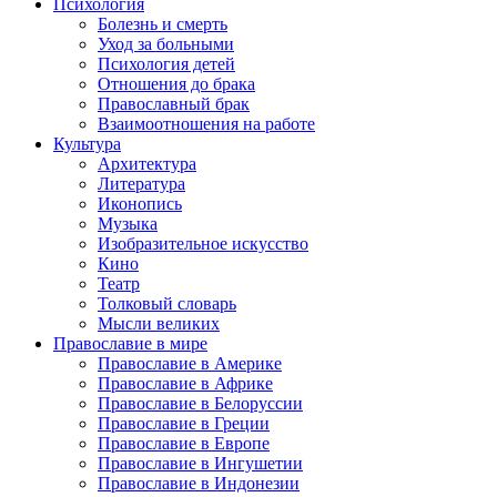
Психология
Болезнь и смерть
Уход за больными
Психология детей
Отношения до брака
Православный брак
Взаимоотношения на работе
Культура
Архитектура
Литература
Иконопись
Музыка
Изобразительное искусство
Кино
Театр
Толковый словарь
Мысли великих
Православие в мире
Православие в Америке
Православие в Африке
Православие в Белоруссии
Православие в Греции
Православие в Европе
Православие в Ингушетии
Православие в Индонезии