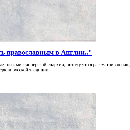
ь православным в Англии.."
оме того, миссионерской епархии, потому что я рассматривал на
еркви русской традиции.