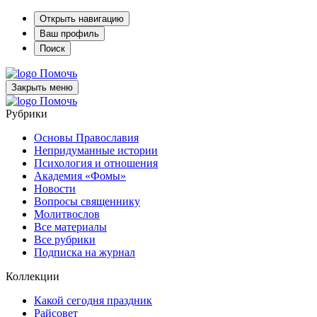
Открыть навигацию
Ваш профиль
Поиск
Помочь
Закрыть меню
Помочь
Рубрики
Основы Православия
Непридуманные истории
Психология и отношения
Академия «Фомы»
Новости
Вопросы священнику
Молитвослов
Все материалы
Все рубрики
Подписка на журнал
Коллекции
Какой сегодня праздник
Райсовет