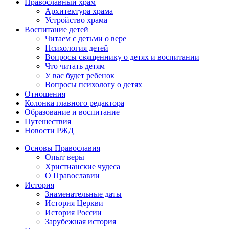
Православный храм
Архитектура храма
Устройство храма
Воспитание детей
Читаем с детьми о вере
Психология детей
Вопросы священнику о детях и воспитании
Что читать детям
У вас будет ребенок
Вопросы психологу о детях
Отношения
Колонка главного редактора
Образование и воспитание
Путешествия
Новости РЖД
Основы Православия
Опыт веры
Христианские чудеса
О Православии
История
Знаменательные даты
История Церкви
История России
Зарубежная история