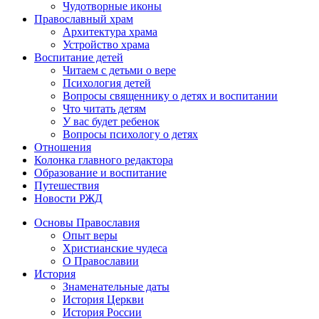
Чудотворные иконы
Православный храм
Архитектура храма
Устройство храма
Воспитание детей
Читаем с детьми о вере
Психология детей
Вопросы священнику о детях и воспитании
Что читать детям
У вас будет ребенок
Вопросы психологу о детях
Отношения
Колонка главного редактора
Образование и воспитание
Путешествия
Новости РЖД
Основы Православия
Опыт веры
Христианские чудеса
О Православии
История
Знаменательные даты
История Церкви
История России