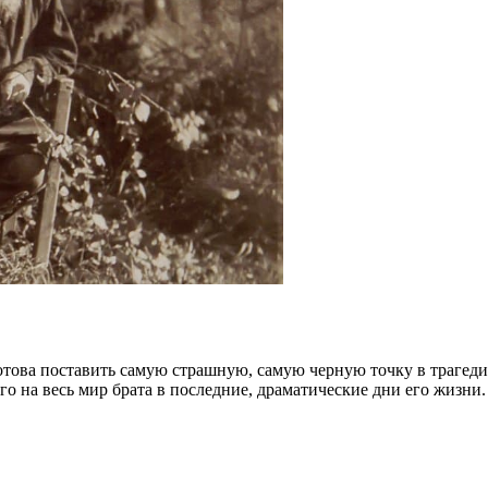
отова поставить самую страшную, самую черную точку в трагед
го на весь мир брата в последние, драматические дни его жизни.