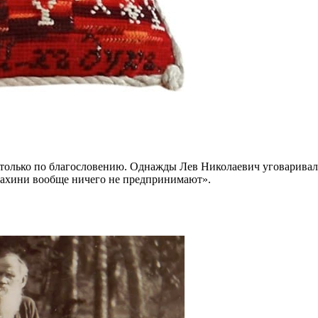
олько по благословению. Однажды Лев Николаевич уговаривал ее 
онахини вообще ничего не предпринимают».