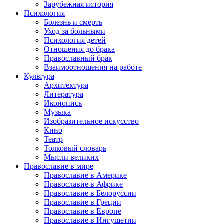
Зарубежная история
Психология
Болезнь и смерть
Уход за больными
Психология детей
Отношения до брака
Православный брак
Взаимоотношения на работе
Культура
Архитектура
Литература
Иконопись
Музыка
Изобразительное искусство
Кино
Театр
Толковый словарь
Мысли великих
Православие в мире
Православие в Америке
Православие в Африке
Православие в Белоруссии
Православие в Греции
Православие в Европе
Православие в Ингушетии