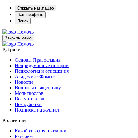
Открыть навигацию
Ваш профиль
Поиск
Помочь
Закрыть меню
Помочь
Рубрики
Основы Православия
Непридуманные истории
Психология и отношения
Академия «Фомы»
Новости
Вопросы священнику
Молитвослов
Все материалы
Все рубрики
Подписка на журнал
Коллекции
Какой сегодня праздник
Райсовет