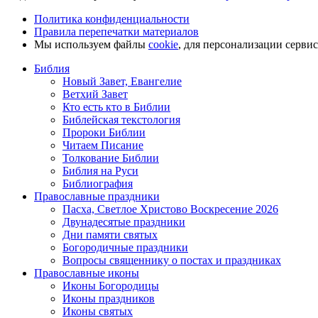
Политика конфиденциальности
Правила перепечатки материалов
Мы используем файлы
cookie
, для персонализации серви
Библия
Новый Завет, Евангелие
Ветхий Завет
Кто есть кто в Библии
Библейская текстология
Пророки Библии
Читаем Писание
Толкование Библии
Библия на Руси
Библиография
Православные праздники
Пасха, Светлое Христово Воскресение 2026
Двунадесятые праздники
Дни памяти святых
Богородичные праздники
Вопросы священнику о постах и праздниках
Православные иконы
Иконы Богородицы
Иконы праздников
Иконы святых