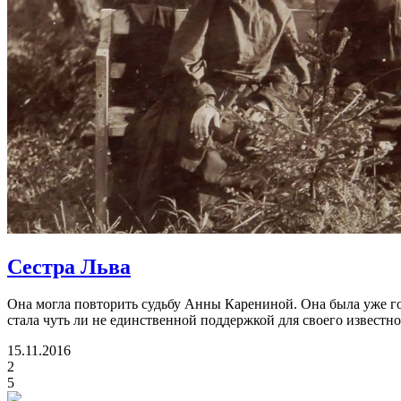
Сестра Льва
Она могла повторить судьбу Анны Карениной. Она была уже г
стала чуть ли не единственной поддержкой для своего известно
15.11.2016
2
5