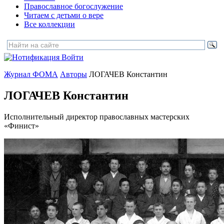
Православное богослужение
Читаем с детьми о вере
Все коллекции
Войти
Журнал ФОМА
Авторы
ЛОГАЧЕВ Константин
ЛОГАЧЕВ Константин
Исполнительный директор православных мастерских
«Финист»