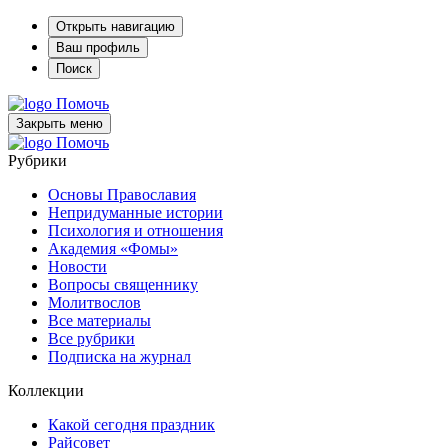
Открыть навигацию
Ваш профиль
Поиск
Помочь
Закрыть меню
Помочь
Рубрики
Основы Православия
Непридуманные истории
Психология и отношения
Академия «Фомы»
Новости
Вопросы священнику
Молитвослов
Все материалы
Все рубрики
Подписка на журнал
Коллекции
Какой сегодня праздник
Райсовет