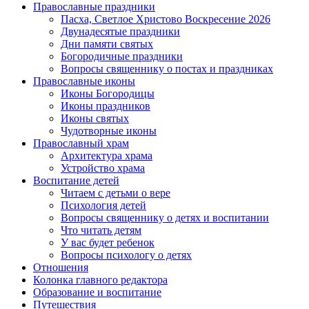
Православные праздники
Пасха, Светлое Христово Воскресение 2026
Двунадесятые праздники
Дни памяти святых
Богородичные праздники
Вопросы священнику о постах и праздниках
Православные иконы
Иконы Богородицы
Иконы праздников
Иконы святых
Чудотворные иконы
Православный храм
Архитектура храма
Устройство храма
Воспитание детей
Читаем с детьми о вере
Психология детей
Вопросы священнику о детях и воспитании
Что читать детям
У вас будет ребенок
Вопросы психологу о детях
Отношения
Колонка главного редактора
Образование и воспитание
Путешествия