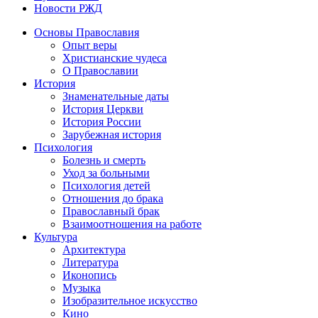
Новости РЖД
Основы Православия
Опыт веры
Христианские чудеса
О Православии
История
Знаменательные даты
История Церкви
История России
Зарубежная история
Психология
Болезнь и смерть
Уход за больными
Психология детей
Отношения до брака
Православный брак
Взаимоотношения на работе
Культура
Архитектура
Литература
Иконопись
Музыка
Изобразительное искусство
Кино