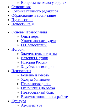
Вопросы психологу о детях
Отношения
Колонка главного редактора
Образование и воспитание
Путешествия
Новости РЖД
Основы Православия
Опыт веры
Христианские чудеса
О Православии
История
Знаменательные даты
История Церкви
История России
Зарубежная история
Психология
Болезнь и смерть
Уход за больными
Психология детей
Отношения до брака
Православный брак
Взаимоотношения на работе
Культура
Архитектура