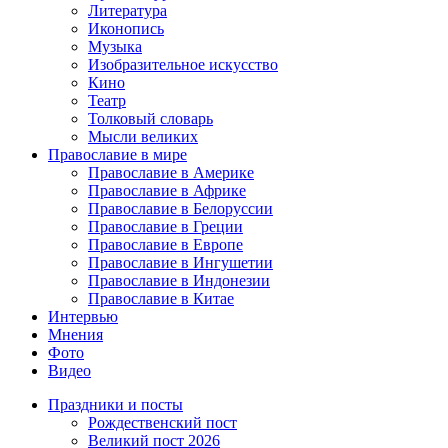
Литература
Иконопись
Музыка
Изобразительное искусство
Кино
Театр
Толковый словарь
Мысли великих
Православие в мире
Православие в Америке
Православие в Африке
Православие в Белоруссии
Православие в Греции
Православие в Европе
Православие в Ингушетии
Православие в Индонезии
Православие в Китае
Интервью
Мнения
Фото
Видео
Праздники и посты
Рождественский пост
Великий пост 2026