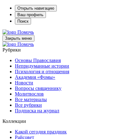
Открыть навигацию
Ваш профиль
Поиск
Помочь
Закрыть меню
Помочь
Рубрики
Основы Православия
Непридуманные истории
Психология и отношения
Академия «Фомы»
Новости
Вопросы священнику
Молитвослов
Все материалы
Все рубрики
Подписка на журнал
Коллекции
Какой сегодня праздник
Райсовет