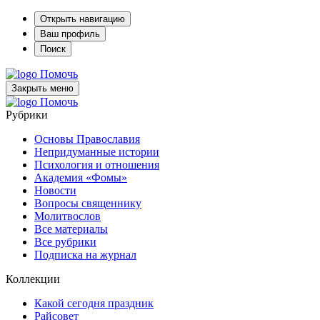
Открыть навигацию
Ваш профиль
Поиск
Помочь
Закрыть меню
Помочь
Рубрики
Основы Православия
Непридуманные истории
Психология и отношения
Академия «Фомы»
Новости
Вопросы священнику
Молитвослов
Все материалы
Все рубрики
Подписка на журнал
Коллекции
Какой сегодня праздник
Райсовет