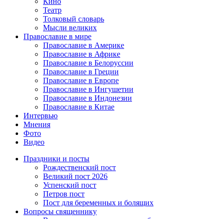
Кино
Театр
Толковый словарь
Мысли великих
Православие в мире
Православие в Америке
Православие в Африке
Православие в Белоруссии
Православие в Греции
Православие в Европе
Православие в Ингушетии
Православие в Индонезии
Православие в Китае
Интервью
Мнения
Фото
Видео
Праздники и посты
Рождественский пост
Великий пост 2026
Успенский пост
Петров пост
Пост для беременных и болящих
Вопросы священнику