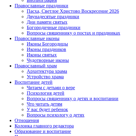
Библиография
Православные праздники
Пасха, Светлое Христово Воскресение 2026
Двунадесятые праздники
Дни памяти святых
Богородичные праздники
Вопросы священнику о постах и праздниках
Православные иконы
Иконы Богородицы
Иконы праздников
Иконы святых
Чудотворные иконы
Православный храм
Архитектура храма
Устройство храма
Воспитание детей
Читаем с детьми о вере
Психология детей
Вопросы священнику о детях и воспитании
Что читать детям
У вас будет ребенок
Вопросы психологу о детях
Отношения
Колонка главного редактора
Образование и воспитание