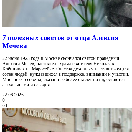
7 полезных советов
от отца Алексия
Мечева
22 июня 1923 года в Москве скончался святой праведный
Алексий Мечёв, настоятель храма святителя Николая в
Клённиках на Маросейке. Он стал духовным наставником для
сотен людей, нуждавшихся в поддержке, внимании и участии.
Многие его советы, сказанные более ста лет назад, остаются
актуальными и сегодня.
22.06.2026
0
63