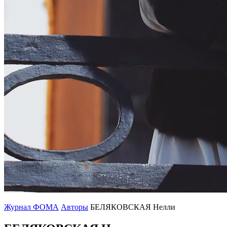
Журнал ФОМА
Авторы
БЕЛЯКОВСКАЯ Нелли