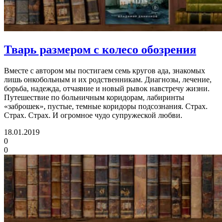
Тварь размером с колесо обозрения
Вместе с автором мы постигаем семь кругов ада, знакомых
лишь онкобольным и их родственникам. Диагнозы, лечение,
борьба, надежда, отчаяние и новый рывок навстречу жизни.
Путешествие по больничным коридорам, лабиринты
«заброшек», пустые, темные коридоры подсознания. Страх.
Страх. Страх. И огромное чудо супружеской любви.
18.01.2019
0
0