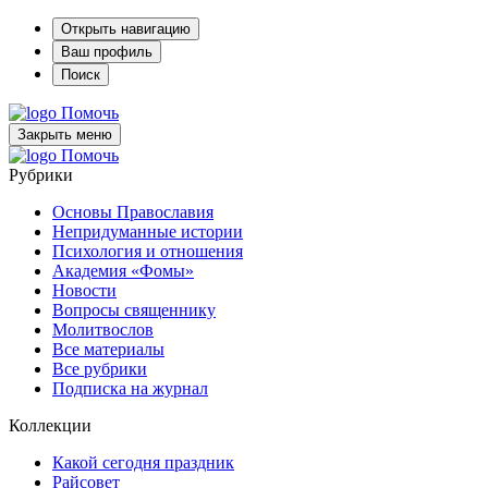
Открыть навигацию
Ваш профиль
Поиск
Помочь
Закрыть меню
Помочь
Рубрики
Основы Православия
Непридуманные истории
Психология и отношения
Академия «Фомы»
Новости
Вопросы священнику
Молитвослов
Все материалы
Все рубрики
Подписка на журнал
Коллекции
Какой сегодня праздник
Райсовет