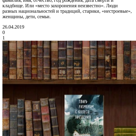
фамилия, имя, отчество, год рождения, дата смерти и
кладбище. Или «место захоронения неизвестно». Люди
разных национальностей и традиций, старики, «нестроевые»,
женщины, дети, семьи.
26.04.2019
0
1