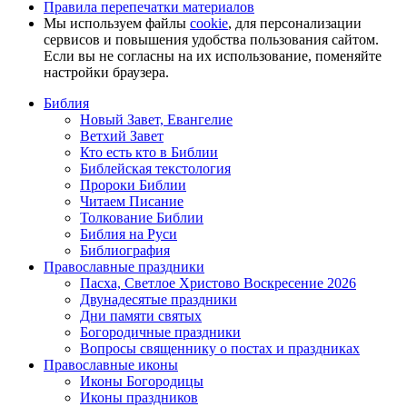
Правила перепечатки материалов
Мы используем файлы
cookie
, для персонализации
сервисов и повышения удобства пользования сайтом.
Если вы не согласны на их использование, поменяйте
настройки браузера.
Библия
Новый Завет, Евангелие
Ветхий Завет
Кто есть кто в Библии
Библейская текстология
Пророки Библии
Читаем Писание
Толкование Библии
Библия на Руси
Библиография
Православные праздники
Пасха, Светлое Христово Воскресение 2026
Двунадесятые праздники
Дни памяти святых
Богородичные праздники
Вопросы священнику о постах и праздниках
Православные иконы
Иконы Богородицы
Иконы праздников