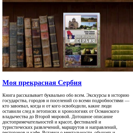
Моя прекрасная Сербия
Книга рассказывает буквально обо всем. Экскурсы в историю
государства, городов и поселений со всеми подробностями —
кто завоевал, когда и от кого освободили, какие люди
оставили след в летописях и хронологиях от Османского
владычества до Второй мировой. Дотошное описание
достопримечательностей и красот, фестивалей и
туристических развлечений, маршрутов и направлений,
ресторанов и кафе. Вставки о ментальности, обычаях и