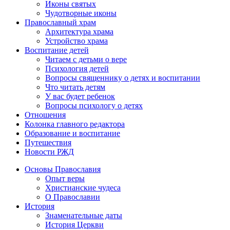
Иконы святых
Чудотворные иконы
Православный храм
Архитектура храма
Устройство храма
Воспитание детей
Читаем с детьми о вере
Психология детей
Вопросы священнику о детях и воспитании
Что читать детям
У вас будет ребенок
Вопросы психологу о детях
Отношения
Колонка главного редактора
Образование и воспитание
Путешествия
Новости РЖД
Основы Православия
Опыт веры
Христианские чудеса
О Православии
История
Знаменательные даты
История Церкви