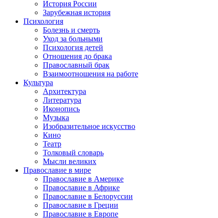
История России
Зарубежная история
Психология
Болезнь и смерть
Уход за больными
Психология детей
Отношения до брака
Православный брак
Взаимоотношения на работе
Культура
Архитектура
Литература
Иконопись
Музыка
Изобразительное искусство
Кино
Театр
Толковый словарь
Мысли великих
Православие в мире
Православие в Америке
Православие в Африке
Православие в Белоруссии
Православие в Греции
Православие в Европе