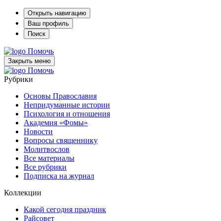
Открыть навигацию
Ваш профиль
Поиск
Помочь
Закрыть меню
Помочь
Рубрики
Основы Православия
Непридуманные истории
Психология и отношения
Академия «Фомы»
Новости
Вопросы священнику
Молитвослов
Все материалы
Все рубрики
Подписка на журнал
Коллекции
Какой сегодня праздник
Райсовет