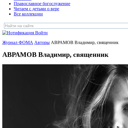
Православное богослужение
Читаем с детьми о вере
Все коллекции
Войти
Журнал ФОМА
Авторы
АВРАМОВ Владимир, священник
АВРАМОВ Владимир, священник