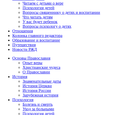
Читаем с детьми о вере
Психология детей
Вопросы священнику о детях и воспитании
Что читать детям
У вас будет ребенок
Вопросы психологу о детях
Отношения
Колонка главного редактора
Образование и воспитание
Путешествия
Новости РЖД
Основы Православия
Опыт веры
Христианские чудеса
О Православии
История
Знаменательные даты
История Церкви
История России
Зарубежная история
Психология
Болезнь и смерть
Уход за больными
Психология детей