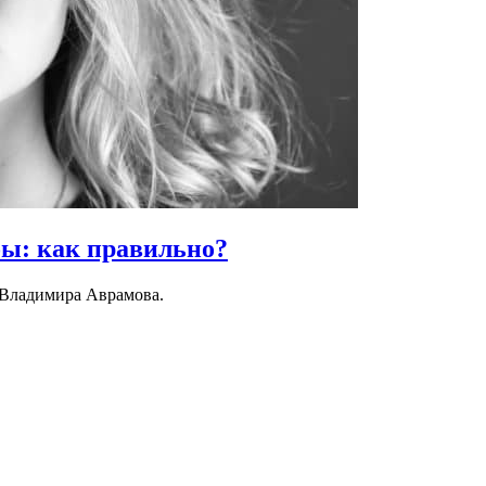
бы:
как правильно?
 Владимира Аврамова.