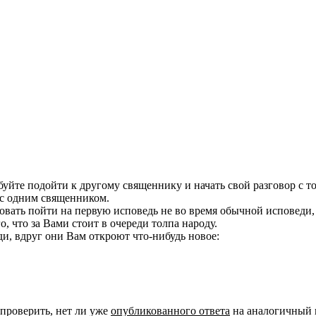
йте подойти к другому священнику и начать свой разговор с того
 с одним священником.
овать пойти на первую исповедь не во время обычной исповеди, 
о, что за Вами стоит в очереди толпа народу.
и, вдруг они Вам откроют что-нибудь новое:
 проверить, нет ли уже
опубликованного ответа
на аналогичный 