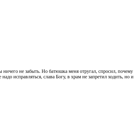
бы ничего не забыть. Но батюшка меня отругал, спросил, почему
 надо исправляться, слава Богу, в храм не запретил ходить, но и