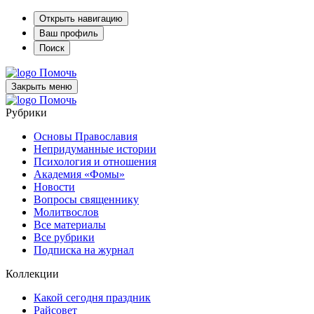
Открыть навигацию
Ваш профиль
Поиск
Помочь
Закрыть меню
Помочь
Рубрики
Основы Православия
Непридуманные истории
Психология и отношения
Академия «Фомы»
Новости
Вопросы священнику
Молитвослов
Все материалы
Все рубрики
Подписка на журнал
Коллекции
Какой сегодня праздник
Райсовет