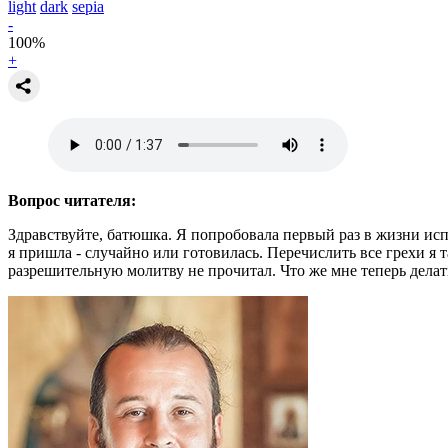
light
dark
sepia
-
100
%
+
Вопрос читателя:
Здравствуйте, батюшка. Я попробовала первый раз в жизни испо
я пришла - случайно или готовилась. Перечислить все грехи я та
разрешительную молитву не прочитал. Что же мне теперь делат