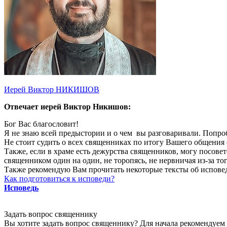
Иерей Виктор НИКИШОВ
Отвечает иерей Виктор Никишов:
Бог Вас благословит!
Я не знаю всей предыстории и о чем вы разговаривали. Попробу
Не стоит судить о всех священниках по итогу Вашего общения
Также, если в храме есть дежурства священников, могу посовет
священником один на один, не торопясь, не нервничая из-за тог
Также рекомендую Вам прочитать некоторые тексты об исповед
Как подготовиться к исповеди?
Исповедь
Задать вопрос священнику
Вы хотите задать вопрос священнику? Для начала рекомендуем