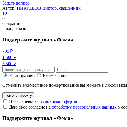
Задать вопрос
Автор:
НИКИШОВ Виктор, священник
10
0
Сохранить
Поделиться:
Поддержите журнал «Фома»
700 ₽
1 500 ₽
5 500 ₽
Единоразово
Ежемесячно
Отменить ежемесячное пожертвование вы можете в любой мо
Помочь проекту
Я соглашаюсь с
условиями оферты
Даю свое согласие на
обработку персональных данных
в со
Поддержите журнал «Фома»