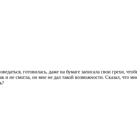
ведаться, готовилась, даже на бумаге записала свои грехи, что
к и не смогла, он мне не дал такой возможности. Сказал, что мне
ь?